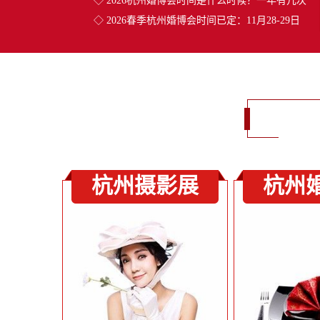
◇
2026杭州婚博会时间是什么时候？一年有几次
◇
2026春季杭州婚博会时间已定：11月28-29日
杭州摄影展
杭州