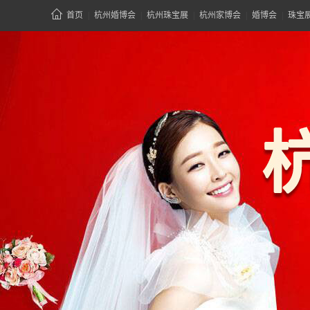
首页
|
杭州婚博会
|
杭州珠宝展
|
杭州家博会
|
婚博会
|
珠宝