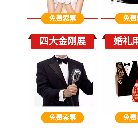
免费索票
免费
四大金刚展
婚礼
免费索票
免费