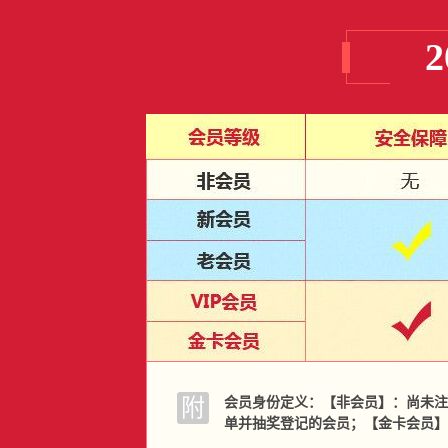
附
会员身份定义：【非会员】：尚未注册
单并抽奖登记的会员；【金卡会员】