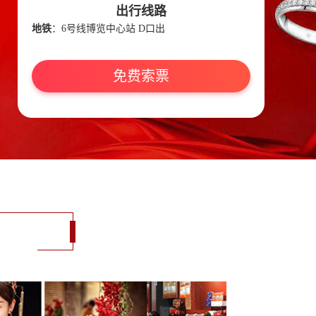
出行线路
地铁
：6号线博览中心站 D口出
免费索票