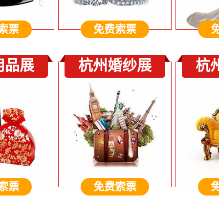
索票
免费索票
用品展
杭州婚纱展
杭
索票
免费索票