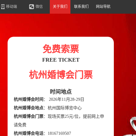
移动端
微信
关于我们
联系我们
网站导航
免费索票
FREE TICKET
杭州婚博会门票
hz.hunbohui.cn
时间地点
杭州婚博会时间
： 2026年11月28-29日
杭州婚博会地点
：杭州国际博览中心
杭州婚博会门票
：现场买票25元/位，提前网上申
请免费
杭州婚博会电话
：18167169507