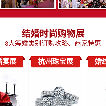
结婚时尚购物展
8大筹婚类别订购攻略、商家特惠
婚宴展
杭州珠宝展
婚