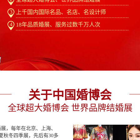
3
上千国内国际名品、名店、名设计师
4
18年品质婚展、服务过数千万人次
关于中国婚博会
全球超大婚博会 世界品牌结婚展
婚展，每年在北京、上海、
夏秋冬四季展，先后有30多