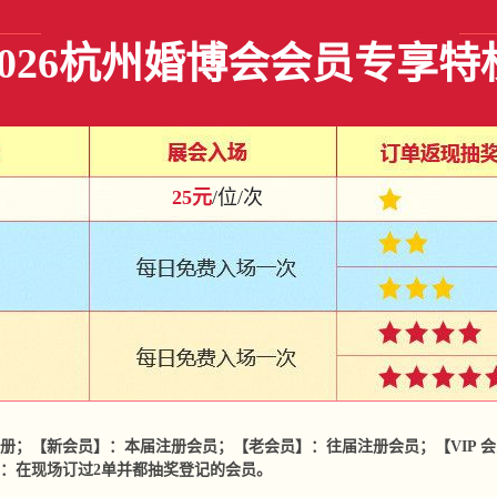
2026杭州婚博会会员专享特
25元
/位/次
；【新会员】：本届注册会员；【老会员】：往届注册会员；【VIP 会员
：在现场订过2单并都抽奖登记的会员。