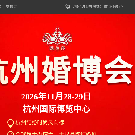
展
|
家博会
7*9小时参展热线：18167169507
2026年11月28-29日
杭州国际博览中心
1
杭州结婚时尚风向标
2
全球超大婚博会、世界品牌结婚展