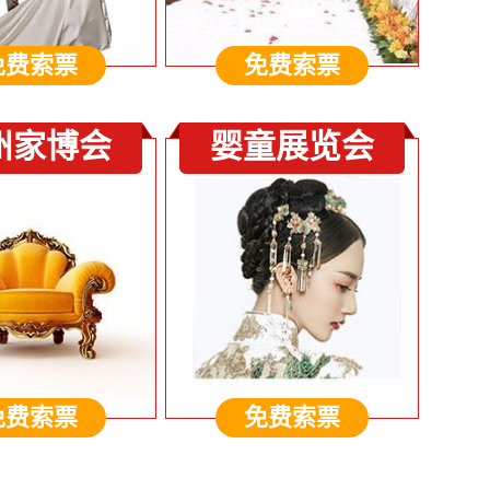
免费索票
免费索票
州家博会
婴童展览会
免费索票
免费索票