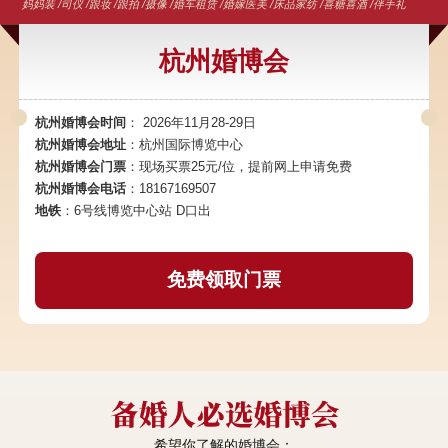
妈妈装 /司仪 /跟妆 /跟拍 /摄像 /婚车租赁 /婚嫁医美 /床品家纺 /喜糖喜酒 /伴手礼
杭州婚博会
杭州婚博会时间
： 2026年11月28-29日
杭州婚博会地址
：杭州国际博览中心
杭州婚博会门票
：现场买票25元/位，提前网上申请免费
杭州婚博会电话
：18167169507
地铁
：6号线博览中心站 D口出
免费领取门票
希望你了解的婚博会：