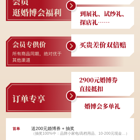
送200元婚博券 + 抽奖
首单
（抽奖100%中：品牌小家电/高档用品、10-200元现金…）